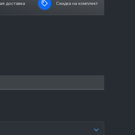
ая доставка
Скидка на комплект