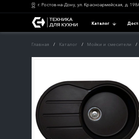
г. Ростов-на-Дону, ул. Красноармейская, д. 198
Каталог
Дост
Главная
Каталог
Мойки и смесители