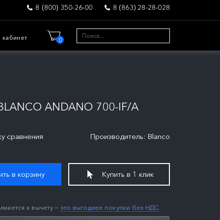
8 (800) 350-26-00
8 (863) 28-28-028
 кабинет
0
LANCO ANDANO 700-IF/A
ку сравнения
Производитель: Blanco
ть в корзину
Купить в 1 клик
имается к вычету —
это выгоднее покупки без НДС