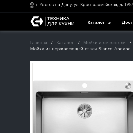
г. Ростов-на-Дону, ул. Красноармейская, д. 198
Каталог
Дост
Главная
Каталог
Мойки и смесители
Мойка из нержавеющей стали Blanco Andano 7