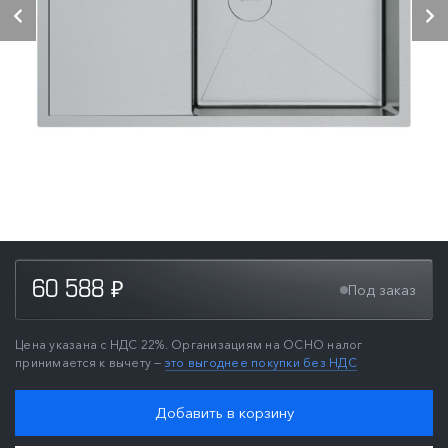
60 588
Под заказ
₽
Цена указана с НДС 22%. Организациям на ОСНО налог
принимается к вычету —
это выгоднее покупки без НДС
Добавить в корзину