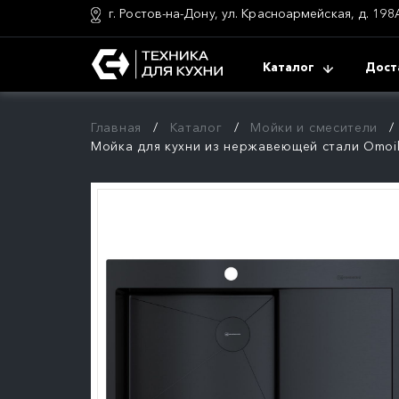
г. Ростов-на-Дону, ул. Красноармейская, д. 198
Каталог
Дост
Главная
Каталог
Мойки и смесители
Мойка для кухни из нержавеющей стали Omoiki