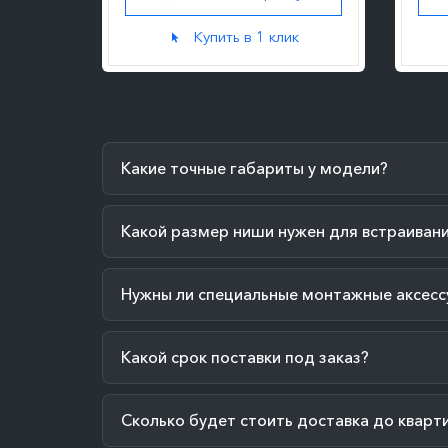
к
Купить в 1 клик
Какие точные габариты у модели?
Какой размер ниши нужен для встраиван
Нужны ли специальные монтажные аксесс
Какой срок поставки под заказ?
Сколько будет стоить доставка до кварт