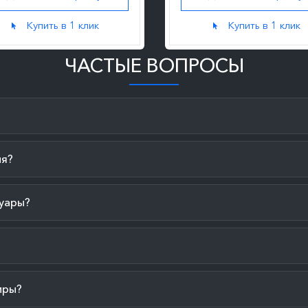
Купить в 1 клик
Купить в 1 клик
ЧАСТЫЕ ВОПРОСЫ
ия?
уары?
иры?