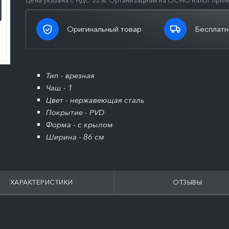
Цена указана с НДС 22%. Организациям на ОСНО налог прин
Оригинальный товар
Бесплатн
Тип - врезная
Чаш - 1
Цвет - нержавеющая сталь
Покрытие - PVD
Форма - с крылом
Ширина - 86 см
ХАРАКТЕРИСТИКИ
ОТЗЫВЫ
ПОДРОБНЕЕ
ПОДРОБНЕЕ