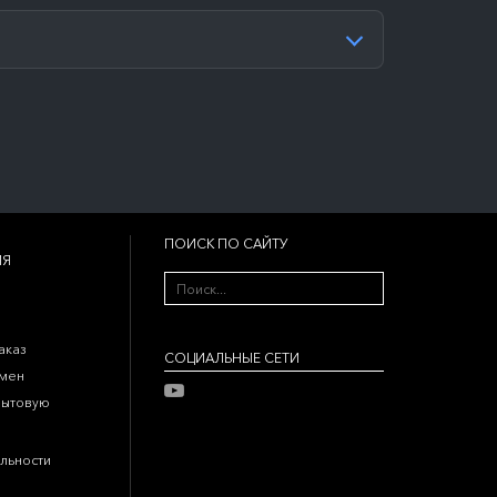
ПОИСК ПО САЙТУ
ИЯ
аказ
CОЦИАЛЬНЫЕ СЕТИ
бмен
бытовую
льности