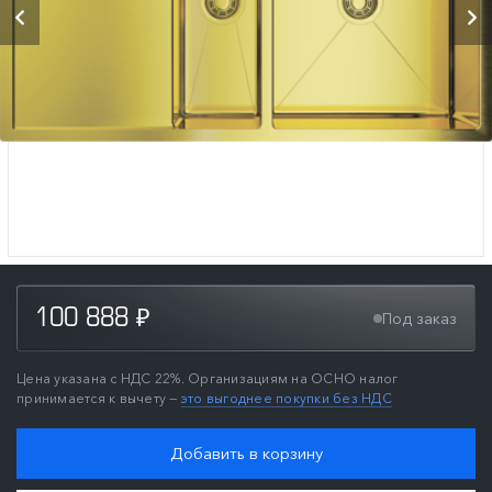
100 888
Под заказ
₽
Цена указана с НДС 22%. Организациям на ОСНО налог
принимается к вычету —
это выгоднее покупки без НДС
Добавить в корзину