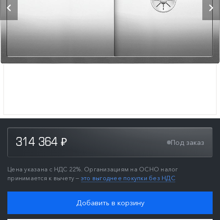
314 364
Под заказ
₽
Цена указана с НДС 22%. Организациям на ОСНО налог
принимается к вычету —
это выгоднее покупки без НДС
Добавить в корзину