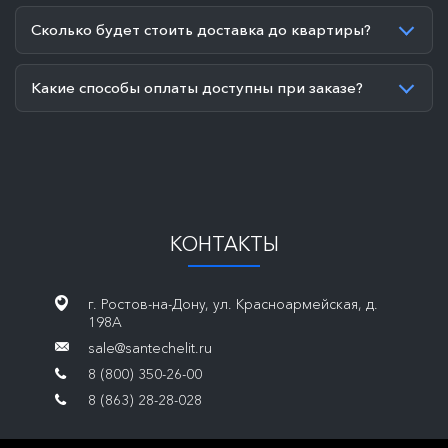
Сколько будет стоить доставка до квартиры?
Какие способы оплаты доступны при заказе?
КОНТАКТЫ
г. Ростов-на-Дону, ул. Красноармейская, д.
198А
sale@santechelit.ru
8 (800) 350-26-00
8 (863) 28-28-028