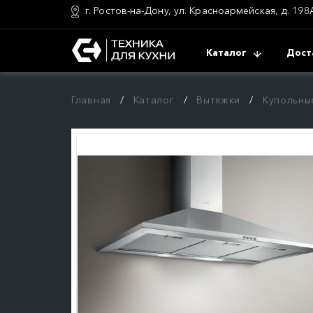
г. Ростов-на-Дону, ул. Красноармейская, д. 198
Каталог
Дост
Главная
Каталог
Вытяжки
Купольные