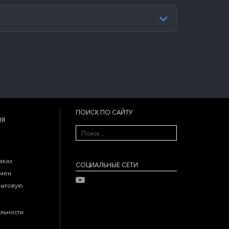
ПОИСК ПО САЙТУ
ИЯ
аказ
CОЦИАЛЬНЫЕ СЕТИ
бмен
бытовую
льности