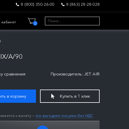
8 (800) 350-26-00
8 (863) 28-28-028
 кабинет
0
0
IX/A/90
ку сравнения
Производитель: JET AIR
ть в корзину
Купить в 1 клик
имается к вычету —
это выгоднее покупки без НДС