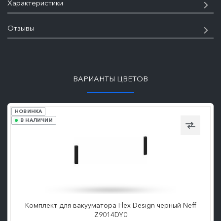
Характеристики
Отзывы
ПОДРОБНЕЕ
ВАРИАНТЫ ЦВЕТОВ
НОВИНКА
В НАЛИЧИИ
Комплект для вакууматора Flex Design черный Neff
Z9014DY0