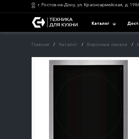
г. Ростов-на-Дону, ул. Красноармейская, д. 198
Каталог
Дост
Главная
Каталог
Варочные панели