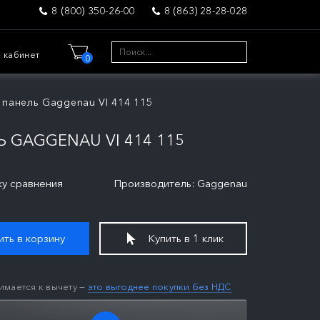
8 (800) 350-26-00
8 (863) 28-28-028
 кабинет
0
панель Gaggenau VI 414 115
GAGGENAU VI 414 115
ку сравнения
Производитель: Gaggenau
ть в корзину
Купить в 1 клик
имается к вычету —
это выгоднее покупки без НДС