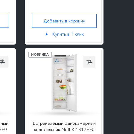
Добавить в корзину
ПОДРОБНЕЕ
Купить в 1 клик
НОВИНКА
рный
Встраиваемый однокамерный
SE0
холодильник Neff KI1812FE0