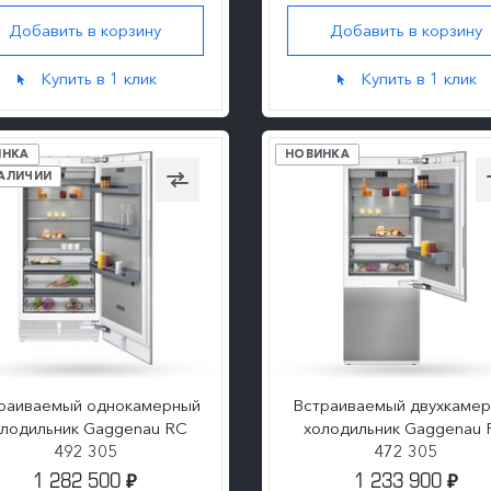
Добавить в корзину
Добавить в корзину
ПОДРОБНЕЕ
ПОДРОБНЕЕ
Купить в 1 клик
Купить в 1 клик
ИНКА
НОВИНКА
НАЛИЧИИ
раиваемый однокамерный
Встраиваемый двухкаме
олодильник Gaggenau RC
холодильник Gaggenau 
492 305
472 305
1 282 500
1 233 900
₽
₽