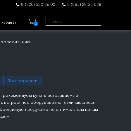
8 (800) 350-26-00
8 (863) 28-28-028
 кабинет
0
 холодильники
Зона свежести
и, рекомендуем купить встраиваемый
зать встроенное оборудование, отличающееся
ь брендовую продукцию по оптимальным ценам
циям.
ПОДРОБНЕЕ