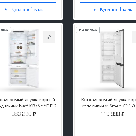
Купить в 1 клик
Купить в 1 клик
ИНКА
НОВИНКА
раиваемый двухкамерный
Встраиваемый двухкаме
одильник Neff KB7966DD0
холодильник Smeg C317
383 220
119 990
₽
₽