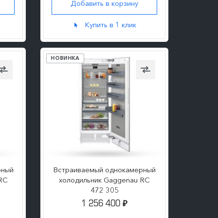
Добавить в корзину
ПОДРОБНЕЕ
Купить в 1 клик
НОВИНКА
рный
Встраиваемый однокамерный
RC
холодильник Gaggenau RC
472 305
1 256 400
₽