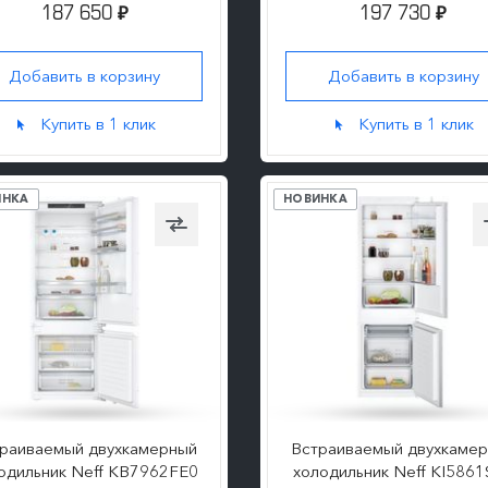
187 650
197 730
₽
₽
Добавить в корзину
Добавить в корзину
ПОДРОБНЕЕ
ПОДРОБНЕЕ
Купить в 1 клик
Купить в 1 клик
ИНКА
НОВИНКА
раиваемый двухкамерный
Встраиваемый двухкаме
одильник Neff KB7962FE0
холодильник Neff KI5861