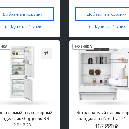
Добавить в корзину
Добавить в корзину
ПОДРОБНЕЕ
ПОДРОБНЕЕ
Купить в 1 клик
Купить в 1 клик
ИНКА
НОВИНКА
раиваемый двухкамерный
Встраиваемый однокаме
олодильник Gaggenau RB
холодильник Neff KU121
282 306
167 220
₽