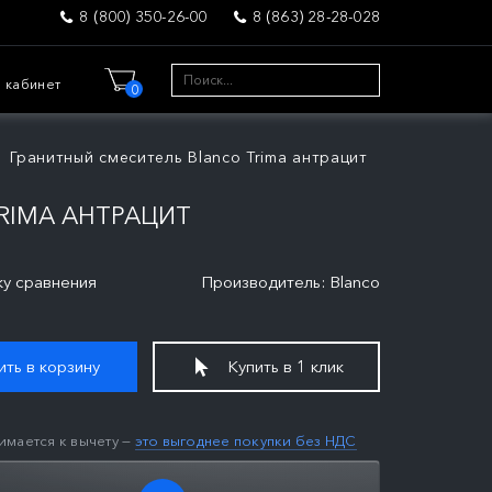
8 (800) 350-26-00
8 (863) 28-28-028
 кабинет
0
Гранитный смеситель Blanco Trima антрацит
RIMA АНТРАЦИТ
ку сравнения
Производитель: Blanco
ть в корзину
Купить в 1 клик
имается к вычету —
это выгоднее покупки без НДС