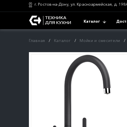
г. Ростов-на-Дону, ул. Красноармейская, д. 198
Каталог
Дост
Главная
Каталог
Мойки и смесители