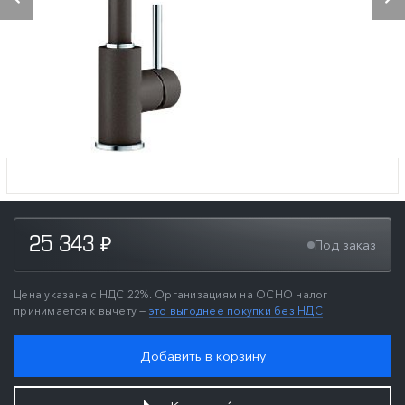
25 343
Под заказ
₽
Цена указана с НДС 22%. Организациям на ОСНО налог
принимается к вычету —
это выгоднее покупки без НДС
Добавить в корзину