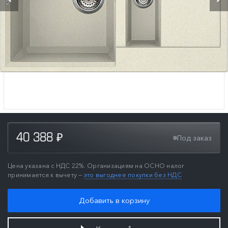
40 388
Под заказ
₽
Цена указана с НДС 22%. Организациям на ОСНО налог
принимается к вычету —
это выгоднее покупки без НДС
Добавить в корзину