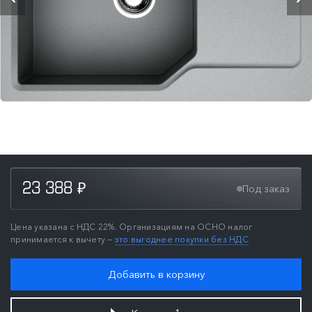
23 388
Под заказ
₽
Цена указана с НДС 22%. Организациям на ОСНО налог
принимается к вычету —
это выгоднее покупки без НДС
Добавить в корзину