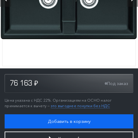
76 163
Под заказ
₽
Цена указана с НДС 22%. Организациям на ОСНО налог
принимается к вычету —
это выгоднее покупки без НДС
Добавить в корзину