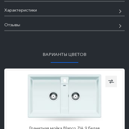
Характеристики
Отзывы
ПОДРОБНЕЕ
ВАРИАНТЫ ЦВЕТОВ
Гранитная мойка Blanco ZIA 9 белая