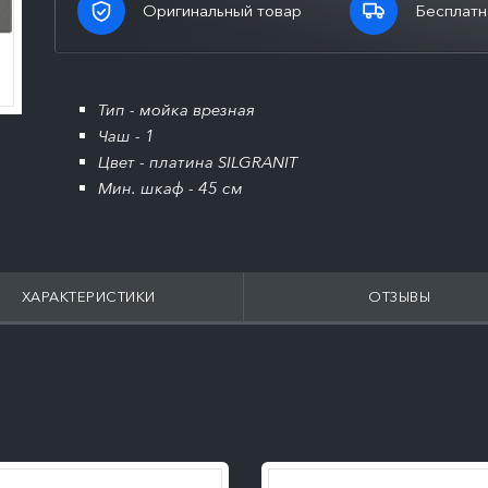
Оригинальный товар
Бесплатн
Тип - мойка врезная
Чаш - 1
Цвет - платина SILGRANIT
Мин. шкаф - 45 см
ХАРАКТЕРИСТИКИ
ОТЗЫВЫ
ПОДРОБНЕЕ
ПОДРОБНЕЕ