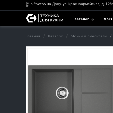
г. Ростов-на-Дону, ул. Красноармейская, д. 198
Каталог
Дост
Главная
Каталог
Мойки и смесители