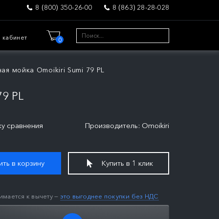
8 (800) 350-26-00
8 (863) 28-28-028
 кабинет
0
ая мойка Omoikiri Sumi 79 PL
9 PL
ку сравнения
Производитель: Omoikiri
ть в корзину
Купить в 1 клик
имается к вычету —
это выгоднее покупки без НДС