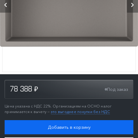
78 388
Под заказ
₽
Цена указана с НДС 22%. Организациям на ОСНО налог
принимается к вычету —
это выгоднее покупки без НДС
Добавить в корзину