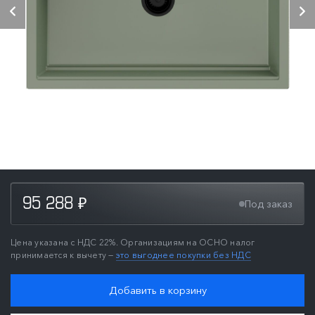
95 288
Под заказ
₽
Цена указана с НДС 22%. Организациям на ОСНО налог
принимается к вычету —
это выгоднее покупки без НДС
Добавить в корзину