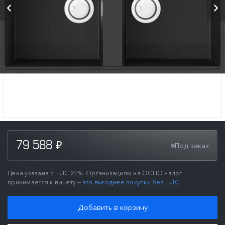
79 588
Под заказ
₽
Цена указана с НДС 22%. Организациям на ОСНО налог
принимается к вычету —
это выгоднее покупки без НДС
Добавить в корзину