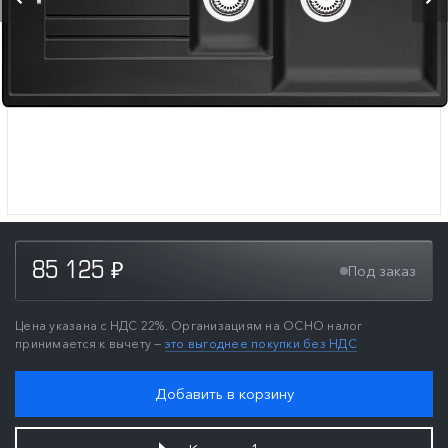
85 125
Под заказ
₽
Цена указана с НДС 22%. Организациям на ОСНО налог
принимается к вычету —
это выгоднее покупки без НДС
Добавить в корзину