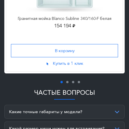
Гранитная мойка Blanco Subline 340/160-F белая
154 194
₽
Купить в 1 клик
ЧАСТЫЕ ВОПРОСЫ
Какие точные габариты у модели?
Какой размер ниши нужен для встраивания?