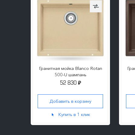
Гранитная мойка Blanco Rotan
Гра
500-U шампань
52 830
₽
Добавить в корзину
Купить в 1 клик