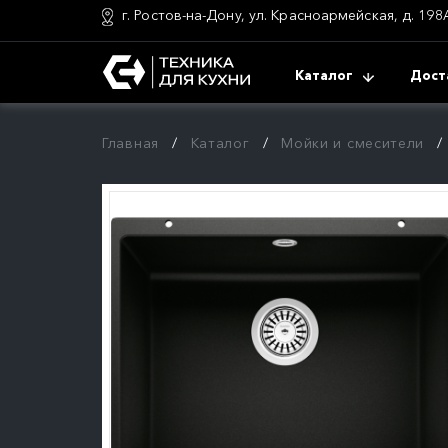
г. Ростов-на-Дону, ул. Красноармейская, д. 198
Каталог
Дост
Главная
Каталог
Мойки и смесители