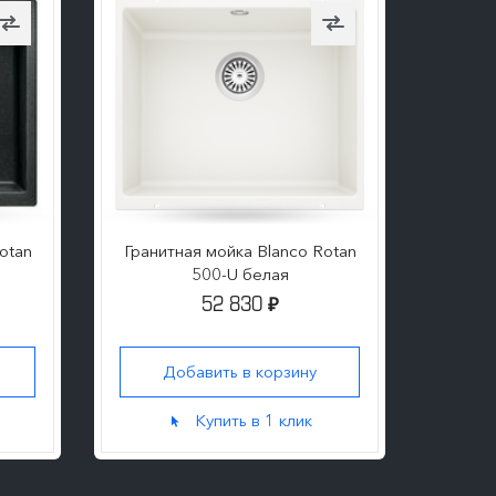
otan
Гранитная мойка Blanco Rotan
500-U белая
52 830
₽
Добавить в корзину
Купить в 1 клик