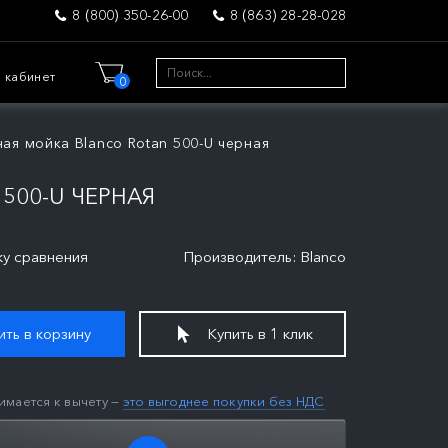
8 (800) 350-26-00
8 (863) 28-28-028
 кабинет
0
ная мойка Blanco Rotan 500-U черная
500-U ЧЕРНАЯ
ку сравнения
Производитель: Blanco
ть в корзину
Купить в 1 клик
имается к вычету —
это выгоднее покупки без НДС