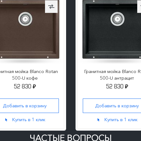
нитная мойка Blanco Rotan
Гранитная мойка Blanco R
500-U кофе
500-U антрацит
52 830
52 830
₽
₽
Добавить в корзину
Добавить в корзину
Купить в 1 клик
Купить в 1 клик
ЧАСТЫЕ ВОПРОСЫ