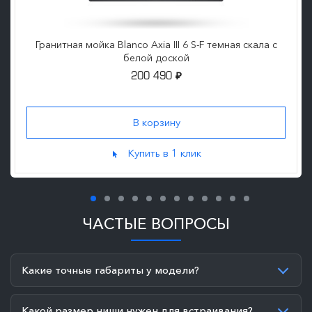
Гранитная мойка Blanco Axia III 6 S-F темная скала с
белой доской
200 490
₽
Купить в 1 клик
ЧАСТЫЕ ВОПРОСЫ
Какие точные габариты у модели?
Какой размер ниши нужен для встраивания?