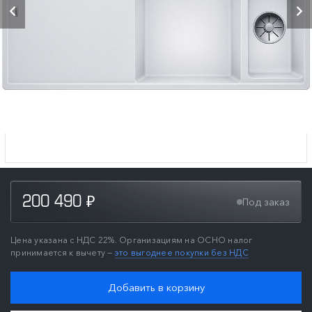
200 490
Под заказ
₽
Цена указана с НДС 22%. Организациям на ОСНО налог
принимается к вычету —
это выгоднее покупки без НДС
Добавить в корзину