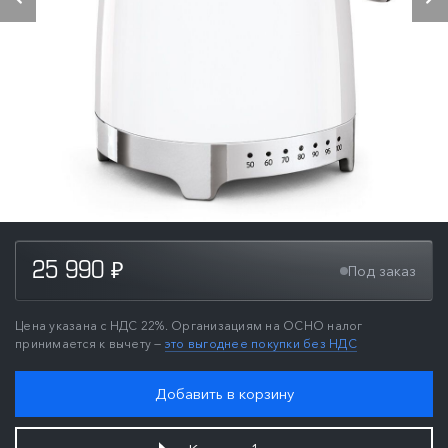
25 990
Под заказ
₽
Цена указана с НДС 22%. Организациям на ОСНО налог
принимается к вычету —
это выгоднее покупки без НДС
Добавить в корзину