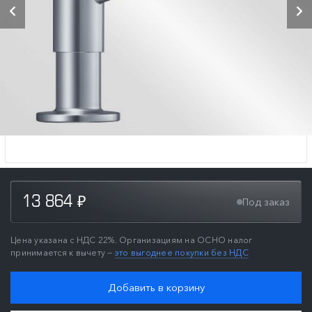
13 864
Под заказ
₽
Цена указана с НДС 22%. Организациям на ОСНО налог
принимается к вычету —
это выгоднее покупки без НДС
Добавить в корзину