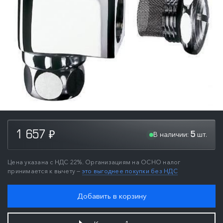
В наличии:
шт.
1 657
5
₽
Цена указана с НДС 22%. Организациям на ОСНО налог
принимается к вычету —
это выгоднее покупки без НДС
Добавить в корзину