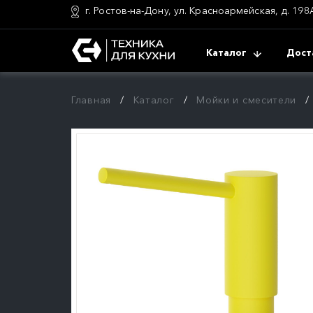
г. Ростов-на-Дону, ул. Красноармейская, д. 198
Каталог
Дост
Главная
Каталог
Мойки и смесители