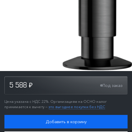
5 588
Под заказ
₽
Цена указана с НДС 22%. Организациям на ОСНО налог
принимается к вычету —
это выгоднее покупки без НДС
Добавить в корзину