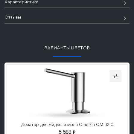
Характеристики
Отзывы
ПОДРОБНЕЕ
ВАРИАНТЫ ЦВЕТОВ
Дозатор для жидкого мыла Omoikiri OM-02 C
5 588
₽