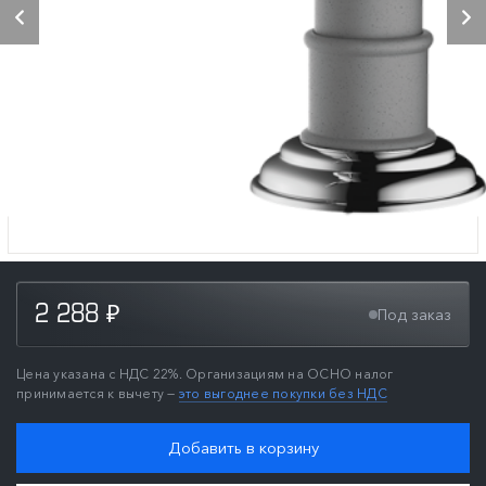
2 288
Под заказ
₽
Цена указана с НДС 22%. Организациям на ОСНО налог
принимается к вычету —
это выгоднее покупки без НДС
Добавить в корзину