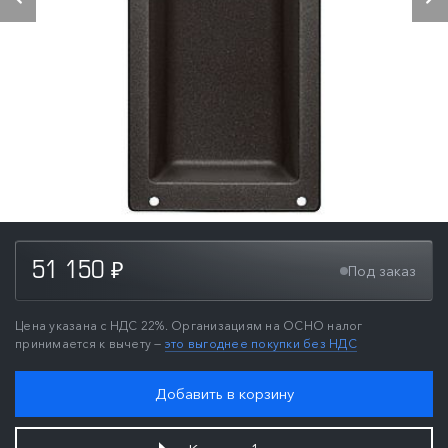
51 150
Под заказ
₽
Цена указана с НДС 22%. Организациям на ОСНО налог
принимается к вычету —
это выгоднее покупки без НДС
Добавить в корзину