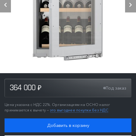
364 000
Под заказ
₽
Цена указана с НДС 22%. Организациям на ОСНО налог
принимается к вычету —
это выгоднее покупки без НДС
Добавить в корзину