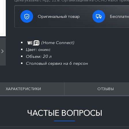
Цена указана с НДС 22%. Организациям на ОСНО налог прин
Оригинальный товар
Бесплатн
(Home Connect)
Цвет: оникс
Объем: 20 л
Столовый сервиз на 6 персон
ХАРАКТЕРИСТИКИ
ОТЗЫВЫ
ЧАСТЫЕ ВОПРОСЫ