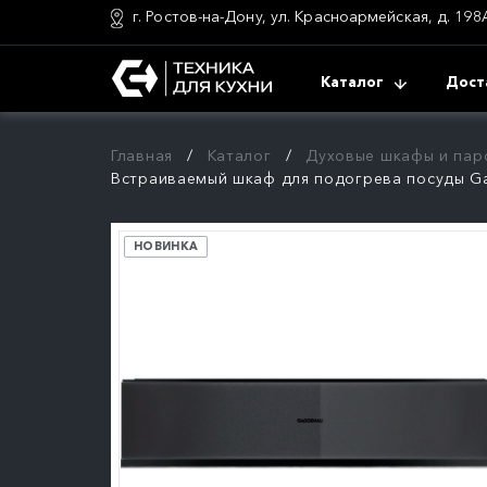
г. Ростов-на-Дону, ул. Красноармейская, д. 198
Каталог
Дост
Главная
Каталог
Духовые шкафы и пар
Встраиваемый шкаф для подогрева посуды 
НОВИНКА