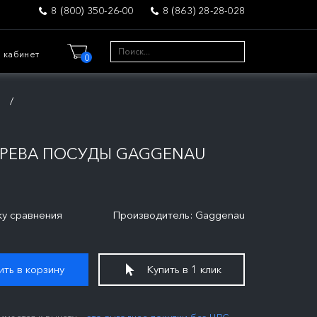
8 (800) 350-26-00
8 (863) 28-28-028
 кабинет
0
я
РЕВА ПОСУДЫ GAGGENAU
ку сравнения
Производитель: Gaggenau
ть в корзину
Купить в 1 клик