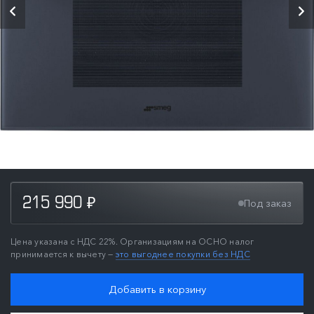
215 990
Под заказ
₽
Цена указана с НДС 22%. Организациям на ОСНО налог
принимается к вычету —
это выгоднее покупки без НДС
Добавить в корзину