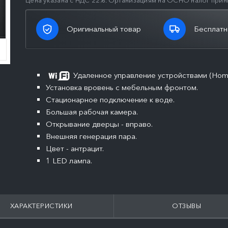
Цена указана с НДС 22%. Организациям на ОСНО налог прин
Оригинальный товар
Бесплатн
Удаленное управление устройствами (Hom
Установка вровень с мебельным фронтом.
Стационарное подключение к воде.
Большая рабочая камера.
Открывание дверцы - вправо.
Внешняя генерация пара.
Цвет - антрацит.
1 LED лампа.
ХАРАКТЕРИСТИКИ
ОТЗЫВЫ