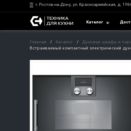
г. Ростов-на-Дону, ул. Красноармейская, д. 198
Каталог
Дост
Главная
Каталог
Духовые шкафы и пар
Встраиваемый компактный электрический ду