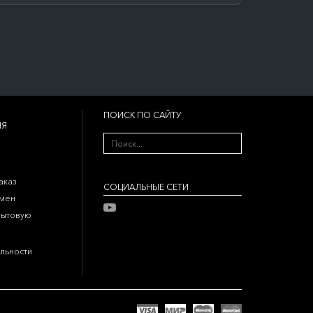
ПОИСК ПО САЙТУ
ИЯ
аказ
CОЦИАЛЬНЫЕ СЕТИ
бмен
бытовую
льности