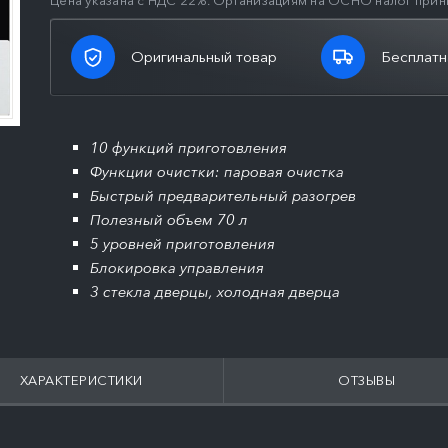
Цена указана с НДС 22%. Организациям на ОСНО налог прин
Оригинальный товар
Бесплатн
10 функций приготовления
Функции очистки: паровая очистка
Быстрый предварительный разогрев
Полезный объем 70 л
5 уровней приготовления
Блокировка управления
3 стекла дверцы, холодная дверца
ХАРАКТЕРИСТИКИ
ОТЗЫВЫ