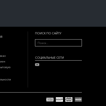
ПОИСК ПО САЙТУ
ИЯ
аказ
CОЦИАЛЬНЫЕ СЕТИ
бмен
бытовую
льности