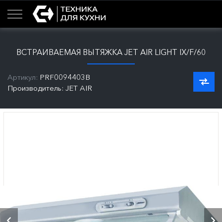
ВСТРАИВАЕМАЯ ВЫТЯЖКА JET AIR LIGHT IX/F/60
Артикул:
PRF0094403B
Производитель: JET AIR