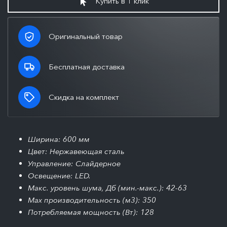
Купить в 1 клик
Оригинальный товар
Бесплатная доставка
Скидка на комплект
Ширина: 600 мм
Цвет: Нержавеющая сталь
Управление: Слайдерное
Освещение: LED.
Макс. уровень шума, Дб (мин.-макс.): 42-63
Max производительность (м3): 350
Потребляемая мощность (Вт): 128