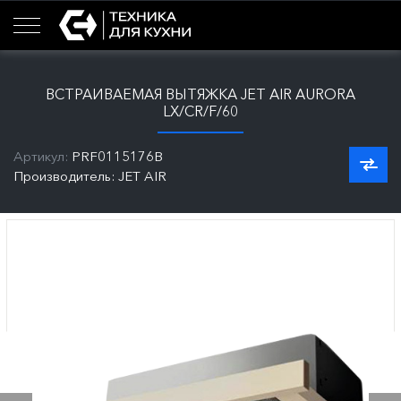
ВСТРАИВАЕМАЯ ВЫТЯЖКА JET AIR AURORA
LX/CR/F/60
Артикул:
PRF0115176B
Производитель: JET AIR