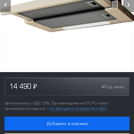
14 490
Под заказ
₽
Цена указана с НДС 22%. Организациям на ОСНО налог
принимается к вычету —
это выгоднее покупки без НДС
Добавить в корзину