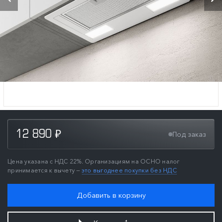
12 890
Под заказ
₽
Цена указана с НДС 22%. Организациям на ОСНО налог
принимается к вычету —
это выгоднее покупки без НДС
Добавить в корзину