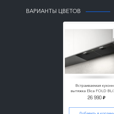
ПОДРОБНЕЕ
ВАРИАНТЫ ЦВЕТОВ
Встраиваемая кухонн
вытяжка Elica FOLD BL
26 990
₽
Добавить в корзин