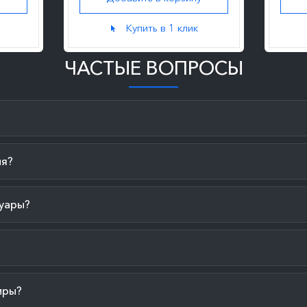
Купить в 1 клик
ЧАСТЫЕ ВОПРОСЫ
ия?
уары?
иры?