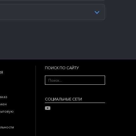
ПОИСК ПО САЙТУ
ИЯ
аказ
CОЦИАЛЬНЫЕ СЕТИ
бмен
бытовую
льности