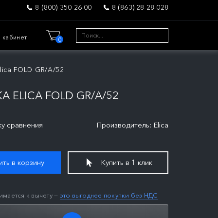
8 (800) 350-26-00
8 (863) 28-28-028
 кабинет
0
lica FOLD GR/A/52
 ELICA FOLD GR/A/52
ку сравнения
Производитель: Elica
ть в корзину
Купить в 1 клик
имается к вычету —
это выгоднее покупки без НДС