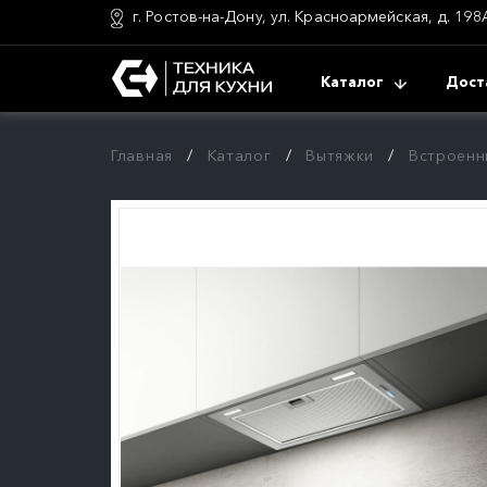
г. Ростов-на-Дону, ул. Красноармейская, д. 198
Каталог
Дост
Главная
Каталог
Вытяжки
Встроенн