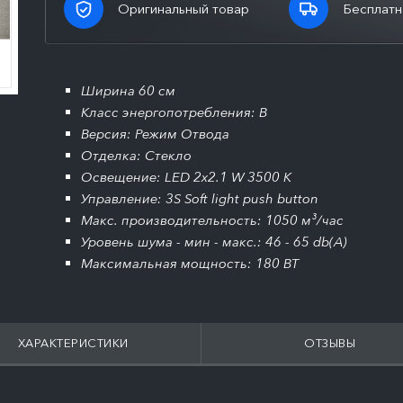
Оригинальный товар
Бесплатн
Ширина 60 см
Класс энергопотребления: B
Версия: Режим Отвода
Отделка: Стекло
Освещение: LED 2x2.1 W 3500 K
Управление: 3S Soft light push button
Макс. производительность: 1050 м³/час
Уровень шума - мин - макс.: 46 - 65 db(A)
Максимальная мощность: 180 BT
ХАРАКТЕРИСТИКИ
ОТЗЫВЫ