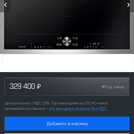
329 400
Под заказ
₽
Цена указана с НДС 22%. Организациям на ОСНО налог
принимается к вычету —
это выгоднее покупки без НДС
Добавить в корзину