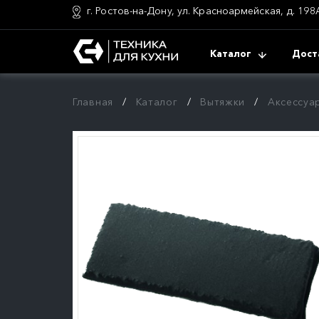
г. Ростов-на-Дону, ул. Красноармейская, д. 198
Каталог
Дост
Главная
Каталог
Вытяжки
Аксессуа