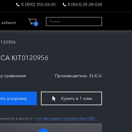
8 (800) 350-26-00
8 (863) 28-28-028
 кабинет
0
0120956
CA KIT0120956
ку сравнения
Производитель: ELICA
ть в корзину
Купить в 1 клик
имается к вычету —
это выгоднее покупки без НДС