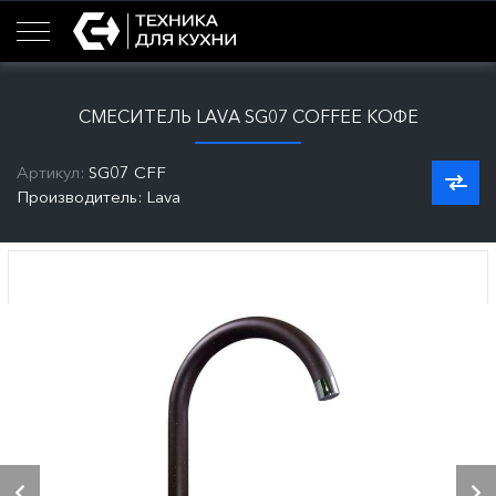
СМЕСИТЕЛЬ LAVA SG07 COFFEE КОФЕ
Артикул:
SG07 CFF
Производитель: Lava