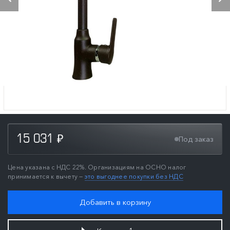
15 031
Под заказ
₽
Цена указана с НДС 22%. Организациям на ОСНО налог
принимается к вычету —
это выгоднее покупки без НДС
Добавить в корзину