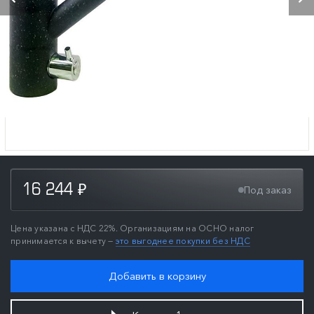
16 244
Под заказ
₽
Цена указана с НДС 22%. Организациям на ОСНО налог
принимается к вычету —
это выгоднее покупки без НДС
Добавить в корзину