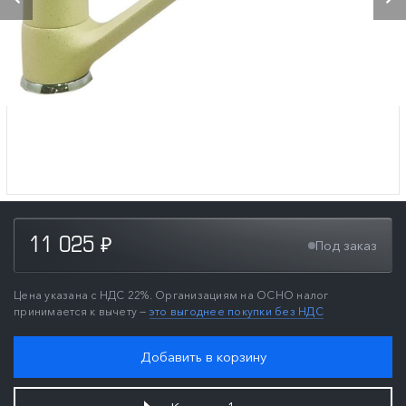
11 025
Под заказ
₽
Цена указана с НДС 22%. Организациям на ОСНО налог
принимается к вычету —
это выгоднее покупки без НДС
Добавить в корзину