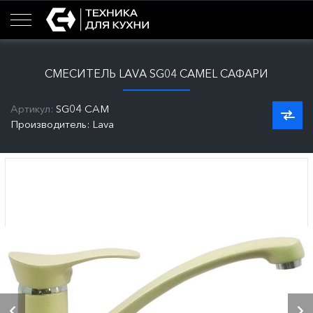
СМЕСИТЕЛЬ LAVA SG04 CAMEL САФАРИ
Артикул:
SG04 CAM
Производитель: Lava