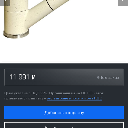
11 991
Под заказ
₽
Цена указана с НДС 22%. Организациям на ОСНО налог
принимается к вычету —
это выгоднее покупки без НДС
Добавить в корзину