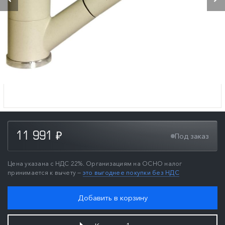
11 991
Под заказ
₽
Цена указана с НДС 22%. Организациям на ОСНО налог
принимается к вычету —
это выгоднее покупки без НДС
Добавить в корзину