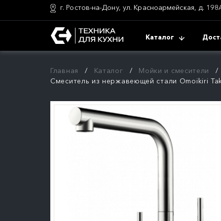
г. Ростов-на-Дону, ул. Красноармейская, д. 198
Каталог
Дост
Главная
Каталог
Мойки и смесители
Смеситель из нержавеющей стали Omoikiri Ta