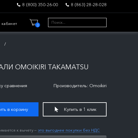
8 (800) 350-26-00
8 (863) 28-28-028
 кабинет
0
и
ЛИ OMOIKIRI TAKAMATSU
ку сравнения
Производитель: Omoikiri
ть в корзину
Купить в 1 клик
имается к вычету —
это выгоднее покупки без НДС