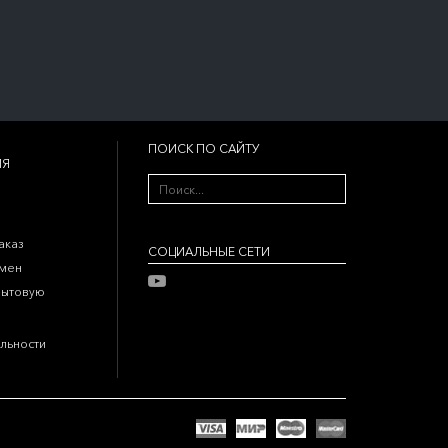
ПОИСК ПО САЙТУ
ИЯ
аказ
CОЦИАЛЬНЫЕ СЕТИ
бмен
бытовую
льности