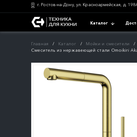
г. Ростов-на-Дону, ул. Красноармейская, д. 198
Каталог
Дост
Главная
Каталог
Мойки и смесители
Смеситель из нержавеющей стали Omoikiri Aka