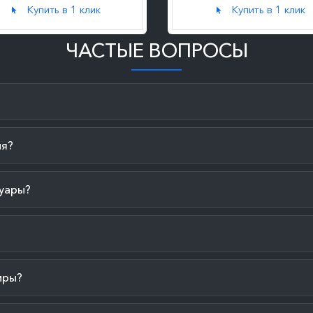
Купить в 1 клик
Купить в 1 клик
ЧАСТЫЕ ВОПРОСЫ
ия?
уары?
иры?