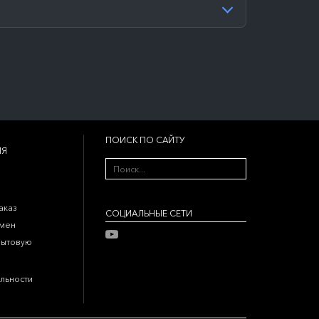
ПОИСК ПО САЙТУ
ИЯ
аказ
CОЦИАЛЬНЫЕ СЕТИ
бмен
бытовую
льности