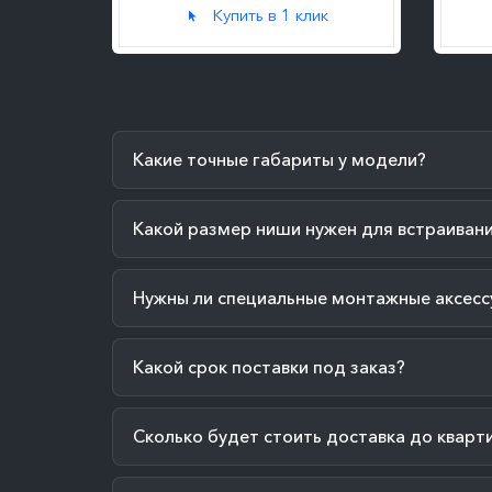
к
Купить в 1 клик
Какие точные габариты у модели?
Какой размер ниши нужен для встраиван
Нужны ли специальные монтажные аксесс
Какой срок поставки под заказ?
Сколько будет стоить доставка до кварт