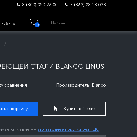
8 (800) 350-26-00
8 (863) 28-28-028
 кабинет
0
и
ВЕЮЩЕЙ СТАЛИ BLANCO LINUS
ку сравнения
Производитель: Blanco
ть в корзину
Купить в 1 клик
имается к вычету —
это выгоднее покупки без НДС