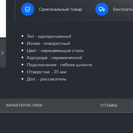
Оригинальный товар
Бесплатн
Тип - однорычажный
Излив - поворотный
Цвет - нержавеющая сталь
Картридж - керамический
Подключение - гибкие шланги
Отверстие - 35 мм
Доп. - рассекатель
ХАРАКТЕРИСТИКИ
ОТЗЫВЫ
ПОДРОБНЕЕ
ПОДРОБНЕЕ