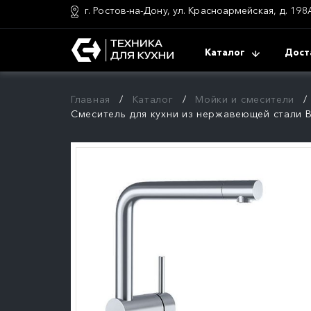
г. Ростов-на-Дону, ул. Красноармейская, д. 198
Каталог
Дост
Главная
Каталог
Мойки и смесители
Смеситель для кухни из нержавеющей стали B