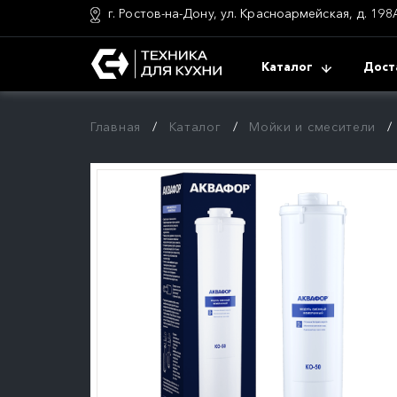
г. Ростов-на-Дону, ул. Красноармейская, д. 198
Каталог
Дост
Главная
Каталог
Мойки и смесители