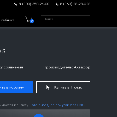
8 (800) 350-26-00
8 (863) 28-28-028
 кабинет
0
 S
ку сравнения
Производитель: Аквафор
ть в корзину
Купить в 1 клик
имается к вычету —
это выгоднее покупки без НДС