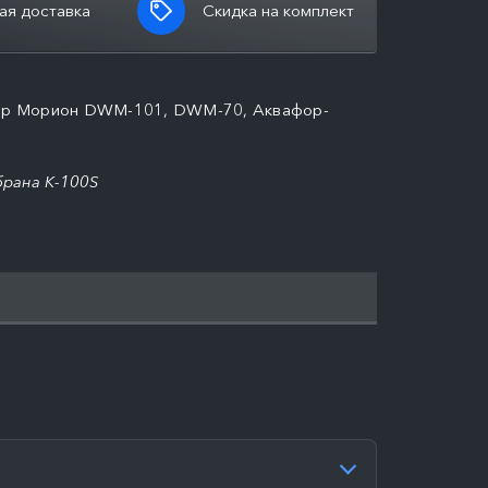
ая доставка
Скидка на комплект
фор Морион DWM-101, DWM-70, Аквафор-
рана K-100S